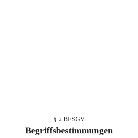
§ 2 BFSGV
Begriffsbestimmungen