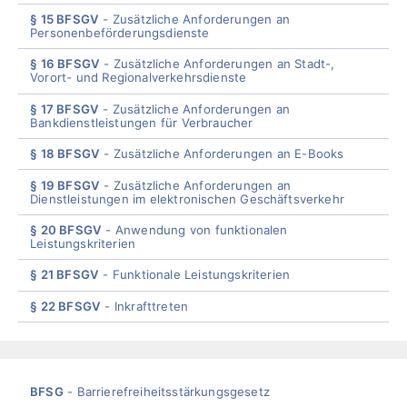
§ 15 BFSGV
Zusätzliche Anforderungen an
Personenbeförderungsdienste
§ 16 BFSGV
Zusätzliche Anforderungen an Stadt-,
Vorort- und Regionalverkehrsdienste
§ 17 BFSGV
Zusätzliche Anforderungen an
Bankdienstleistungen für Verbraucher
§ 18 BFSGV
Zusätzliche Anforderungen an E-Books
§ 19 BFSGV
Zusätzliche Anforderungen an
Dienstleistungen im elektronischen Geschäftsverkehr
§ 20 BFSGV
Anwendung von funktionalen
Leistungskriterien
§ 21 BFSGV
Funktionale Leistungskriterien
§ 22 BFSGV
Inkrafttreten
End
of
menu
Skip
BFSG
Barrierefreiheitsstärkungsgesetz