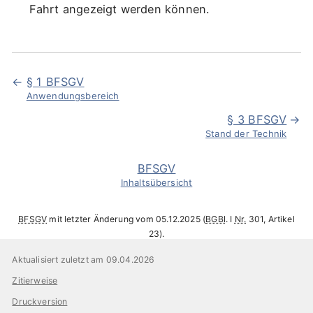
Fahrt angezeigt werden können.
§ 1 BFSGV
Anwendungsbereich
§ 3 BFSGV
Stand der Technik
BFSGV
Inhaltsübersicht
BFSGV
mit letzter Änderung vom 05.12.2025 (
BGBl
. I
Nr.
301, Artikel
23).
Aktualisiert zuletzt am 09.04.2026
Zitierweise
Druckversion