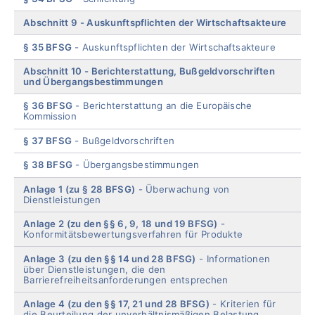
Abschnitt 9
Auskunftspflichten der Wirtschaftsakteure
§ 35 BFSG
Auskunftspflichten der Wirtschaftsakteure
Abschnitt 10
Berichterstattung, Bußgeldvorschriften
und Übergangsbestimmungen
§ 36 BFSG
Berichterstattung an die Europäische
Kommission
§ 37 BFSG
Bußgeldvorschriften
§ 38 BFSG
Übergangsbestimmungen
Anlage 1 (zu § 28 BFSG)
Überwachung von
Dienstleistungen
Anlage 2 (zu den §§ 6, 9, 18 und 19 BFSG)
Konformitätsbewertungsverfahren für Produkte
Anlage 3 (zu den §§ 14 und 28 BFSG)
Informationen
über Dienstleistungen, die den
Barrierefreiheitsanforderungen entsprechen
Anlage 4 (zu den §§ 17, 21 und 28 BFSG)
Kriterien für
die Beurteilung der unverhältnismäßigen Belastung