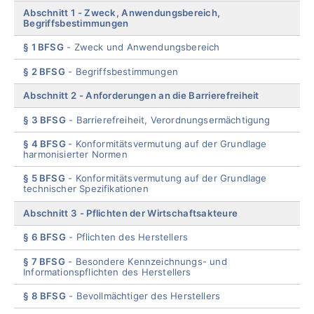
menu
Abschnitt 1
Zweck, Anwendungsbereich,
Begriffsbestimmungen
§ 1 BFSG
Zweck und Anwendungsbereich
§ 2 BFSG
Begriffsbestimmungen
Abschnitt 2
Anforderungen an die Barrierefreiheit
§ 3 BFSG
Barrierefreiheit, Verordnungsermächtigung
§ 4 BFSG
Konformitätsvermutung auf der Grundlage
harmonisierter Normen
§ 5 BFSG
Konformitätsvermutung auf der Grundlage
technischer Spezifikationen
Abschnitt 3
Pflichten der Wirtschaftsakteure
§ 6 BFSG
Pflichten des Herstellers
§ 7 BFSG
Besondere Kennzeichnungs- und
Informationspflichten des Herstellers
§ 8 BFSG
Bevollmächtiger des Herstellers