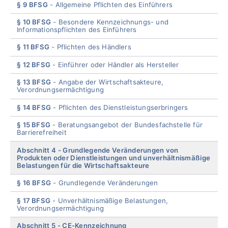
§ 9 BFSG
Allgemeine Pflichten des Einführers
§ 10 BFSG
Besondere Kennzeichnungs- und
Informationspflichten des Einführers
§ 11 BFSG
Pflichten des Händlers
§ 12 BFSG
Einführer oder Händler als Hersteller
§ 13 BFSG
Angabe der Wirtschaftsakteure,
Verordnungsermächtigung
§ 14 BFSG
Pflichten des Dienstleistungserbringers
§ 15 BFSG
Beratungsangebot der Bundesfachstelle für
Barrierefreiheit
Abschnitt 4
Grundlegende Veränderungen von
Produkten oder Dienstleistungen und unverhältnismäßige
Belastungen für die Wirtschaftsakteure
§ 16 BFSG
Grundlegende Veränderungen
§ 17 BFSG
Unverhältnismäßige Belastungen,
Verordnungsermächtigung
Abschnitt 5
CE-Kennzeichnung