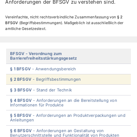
Anforderungen der BFSGV zu verstehen sind.
Vereinfachte, nicht rechtsverbindliche Zusammenfassung von
§ 2
BFSGV
Begriffsbestimmungen
. Maßgeblich ist ausschließlich der
amtliche Gesetzestext.
Skip
BFSGV
Verordnung zum
Barrierefreiheitsstärkungsgesetz
menu
§ 1 BFSGV
Anwendungsbereich
§ 2 BFSGV
Begriffsbestimmungen
§ 3 BFSGV
Stand der Technik
§ 4 BFSGV
Anforderungen an die Bereitstellung von
Informationen für Produkte
§ 5 BFSGV
Anforderungen an Produktverpackungen und
Anleitungen
§ 6 BFSGV
Anforderungen an Gestaltung von
Benutzerschnittstelle und Funktionalität von Produkten