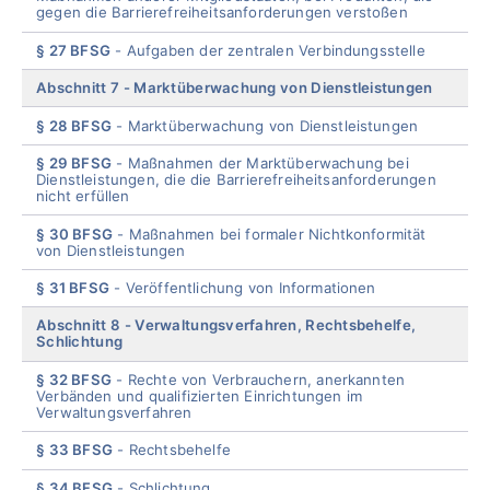
gegen die Barrierefreiheitsanforderungen verstoßen
§ 27 BFSG
Aufgaben der zentralen Verbindungsstelle
Abschnitt 7
Marktüberwachung von Dienstleistungen
§ 28 BFSG
Marktüberwachung von Dienstleistungen
§ 29 BFSG
Maßnahmen der Marktüberwachung bei
Dienstleistungen, die die Barrierefreiheitsanforderungen
nicht erfüllen
§ 30 BFSG
Maßnahmen bei formaler Nichtkonformität
von Dienstleistungen
§ 31 BFSG
Veröffentlichung von Informationen
Abschnitt 8
Verwaltungsverfahren, Rechtsbehelfe,
Schlichtung
§ 32 BFSG
Rechte von Verbrauchern, anerkannten
Verbänden und qualifizierten Einrichtungen im
Verwaltungsverfahren
§ 33 BFSG
Rechtsbehelfe
§ 34 BFSG
Schlichtung