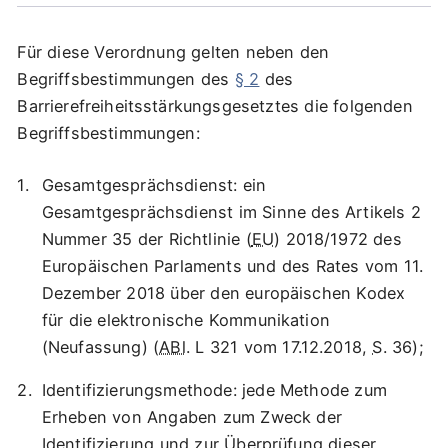
Für diese Verordnung gelten neben den
Begriffsbestimmungen des
§ 2
des
Barrierefreiheitsstärkungsgesetztes die folgenden
Begriffsbestimmungen:
Gesamtgesprächsdienst: ein
Gesamtgesprächsdienst im Sinne des Artikels 2
Nummer 35 der Richtlinie (
EU
) 2018/1972 des
Europäischen Parlaments und des Rates vom 11.
Dezember 2018 über den europäischen Kodex
für die elektronische Kommunikation
(Neufassung) (
ABl
. L 321 vom 17.12.2018,
S
. 36);
Identifizierungsmethode: jede Methode zum
Erheben von Angaben zum Zweck der
Identifizierung und zur Überprüfung dieser