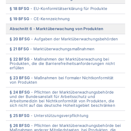
§ 18 BFSG
EU-Konformitätserklärung für Produkte
§ 19 BFSG
CE-Kennzeichnung
Abschnitt 6
Marktüberwachung von Produkten
§ 20 BFSG
Aufgaben der Marktüberwachungsbehörden
§ 21 BFSG
Marktüberwachungsmaßnahmen
§ 22 BFSG
Maßnahmen der Marktüberwachung bei
Produkten, die die Barrierefreiheitsanforderungen nicht
erfüllen
§ 23 BFSG
Maßnahmen bei formaler Nichtkonformität
von Produkten
§ 24 BFSG
Pflichten der Marktüberwachungsbehörde
und der Bundesanstalt für Arbeitsschutz und
Arbeitsmedizin bei Nichtkonformität von Produkten, die
sich nicht auf das deutsche Hoheitsgebiet beschränken
§ 25 BFSG
Unterstützungsverpflichtung
§ 26 BFSG
Pflichten der Marktüberwachungsbehörde bei
Maßnahmen anderer Mitgliedstaaten, bei Produkten, die