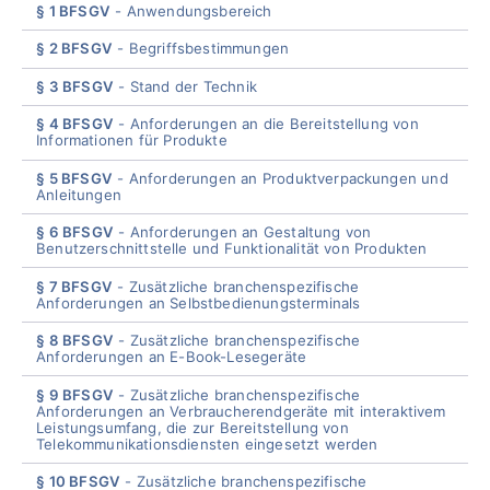
§ 1 BFSGV
Anwendungsbereich
§ 2 BFSGV
Begriffsbestimmungen
§ 3 BFSGV
Stand der Technik
§ 4 BFSGV
Anforderungen an die Bereitstellung von
Informationen für Produkte
§ 5 BFSGV
Anforderungen an Produktverpackungen und
Anleitungen
§ 6 BFSGV
Anforderungen an Gestaltung von
Benutzerschnittstelle und Funktionalität von Produkten
§ 7 BFSGV
Zusätzliche branchenspezifische
Anforderungen an Selbstbedienungsterminals
§ 8 BFSGV
Zusätzliche branchenspezifische
Anforderungen an E-Book-Lesegeräte
§ 9 BFSGV
Zusätzliche branchenspezifische
Anforderungen an Verbraucherendgeräte mit interaktivem
Leistungsumfang, die zur Bereitstellung von
Telekommunikationsdiensten eingesetzt werden
§ 10 BFSGV
Zusätzliche branchenspezifische