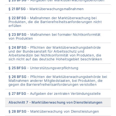
§ 21 BFSG
Marktüberwachungsmaßnahmen
§ 22 BFSG
Maßnahmen der Marktüberwachung bei
Produkten, die die Barrierefreiheitsanforderungen nicht
erfüllen
§ 23 BFSG
Maßnahmen bei formaler Nichtkonformität
von Produkten
§ 24 BFSG
Pflichten der Marktüberwachungsbehörde
und der Bundesanstalt für Arbeitsschutz und
Arbeitsmedizin bei Nichtkonformität von Produkten, die
sich nicht auf das deutsche Hoheitsgebiet beschränken
§ 25 BFSG
Unterstützungsverpflichtung
§ 26 BFSG
Pflichten der Marktüberwachungsbehörde bei
Maßnahmen anderer Mitgliedstaaten, bei Produkten, die
gegen die Barrierefreiheitsanforderungen verstoßen
§ 27 BFSG
Aufgaben der zentralen Verbindungsstelle
Abschnitt 7
Marktüberwachung von Dienstleistungen
§ 28 BFSG
Marktüberwachung von Dienstleistungen