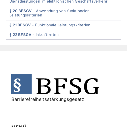
Dienstleistungen im elektronischen Geschäftsverkehr
§ 20 BFSGV
Anwendung von funktionalen
Leistungskriterien
§ 21 BFSGV
Funktionale Leistungskriterien
§ 22 BFSGV
Inkrafttreten
End
of
menu
Barrierefreiheitsstärkungsgesetz