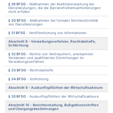
§ 29 BFSG
Maßnahmen der Marktüberwachung bei
Dienstleistungen, die die Barrierefreiheitsanforderungen
nicht erfüllen
§ 30 BFSG
Maßnahmen bei formaler Nichtkonformität
von Dienstleistungen
§ 31 BFSG
Veröffentlichung von Informationen
Abschnitt 8
Verwaltungsverfahren, Rechtsbehelfe,
Schlichtung
§ 32 BFSG
Rechte von Verbrauchern, anerkannten
Verbänden und qualifizierten Einrichtungen im
Verwaltungsverfahren
§ 33 BFSG
Rechtsbehelfe
§ 34 BFSG
Schlichtung
Abschnitt 9
Auskunftspflichten der Wirtschaftsakteure
§ 35 BFSG
Auskunftspflichten der Wirtschaftsakteure
Abschnitt 10
Berichterstattung, Bußgeldvorschriften
und Übergangsbestimmungen