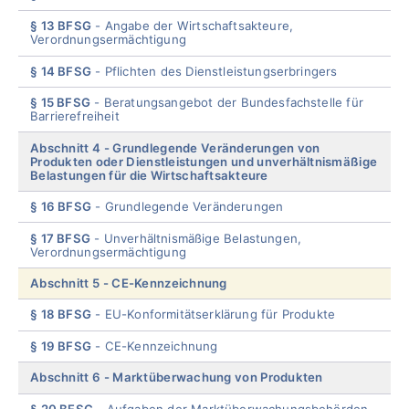
§ 13 BFSG
Angabe der Wirtschaftsakteure,
Verordnungsermächtigung
§ 14 BFSG
Pflichten des Dienstleistungserbringers
§ 15 BFSG
Beratungsangebot der Bundesfachstelle für
Barrierefreiheit
Abschnitt 4
Grundlegende Veränderungen von
Produkten oder Dienstleistungen und unverhältnismäßige
Belastungen für die Wirtschaftsakteure
§ 16 BFSG
Grundlegende Veränderungen
§ 17 BFSG
Unverhältnismäßige Belastungen,
Verordnungsermächtigung
Abschnitt 5
CE-Kennzeichnung
§ 18 BFSG
EU-Konformitätserklärung für Produkte
§ 19 BFSG
CE-Kennzeichnung
Abschnitt 6
Marktüberwachung von Produkten
§ 20 BFSG
Aufgaben der Marktüberwachungsbehörden