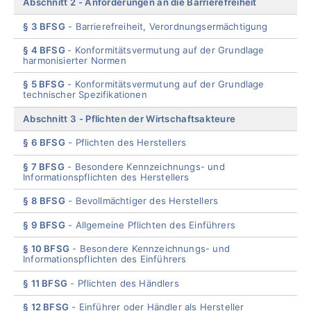
Abschnitt 2
Anforderungen an die Barrierefreiheit
§ 3 BFSG
Barrierefreiheit, Verordnungsermächtigung
§ 4 BFSG
Konformitätsvermutung auf der Grundlage
harmonisierter Normen
§ 5 BFSG
Konformitätsvermutung auf der Grundlage
technischer Spezifikationen
Abschnitt 3
Pflichten der Wirtschaftsakteure
§ 6 BFSG
Pflichten des Herstellers
§ 7 BFSG
Besondere Kennzeichnungs- und
Informationspflichten des Herstellers
§ 8 BFSG
Bevollmächtiger des Herstellers
§ 9 BFSG
Allgemeine Pflichten des Einführers
§ 10 BFSG
Besondere Kennzeichnungs- und
Informationspflichten des Einführers
§ 11 BFSG
Pflichten des Händlers
§ 12 BFSG
Einführer oder Händler als Hersteller