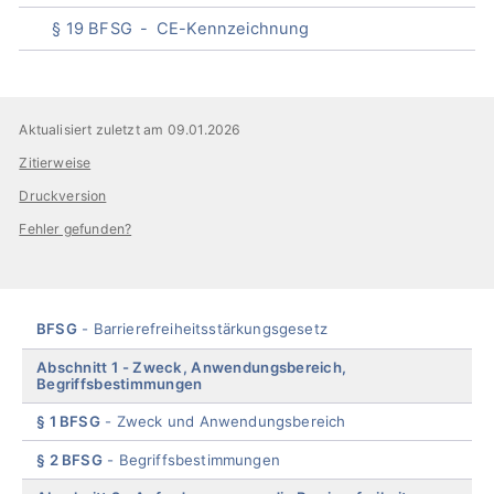
§ 19 BFSG
CE-Kennzeichnung
End
of
Aktualisiert zuletzt am 09.01.2026
menu
Zitierweise
Druckversion
Fehler gefunden?
Skip
BFSG
Barrierefreiheitsstärkungsgesetz
menu
Abschnitt 1
Zweck, Anwendungsbereich,
Begriffsbestimmungen
§ 1 BFSG
Zweck und Anwendungsbereich
§ 2 BFSG
Begriffsbestimmungen