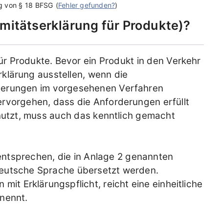
ng von
§ 18 BFSG
(
Fehler gefunden?
)
mitätserklärung für Produkte
?
ür Produkte. Bevor ein Produkt in den Verkehr
rklärung ausstellen, wenn die
rderungen im vorgesehenen Verfahren
rvorgehen, dass die Anforderungen erfüllt
utzt, muss auch das kenntlich gemacht
ntsprechen, die in Anlage 2 genannten
 deutsche Sprache übersetzt werden.
it Erklärungspflicht, reicht eine einheitliche
 nennt.