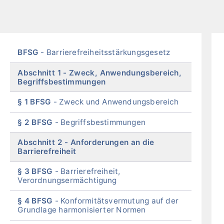
Skip
BFSG
Barrierefreiheitsstärkungsgesetz
menu
Abschnitt 1
Zweck, Anwendungsbereich,
Begriffsbestimmungen
§ 1 BFSG
Zweck und Anwendungsbereich
§ 2 BFSG
Begriffsbestimmungen
Abschnitt 2
Anforderungen an die
Barrierefreiheit
§ 3 BFSG
Barrierefreiheit,
Verordnungsermächtigung
§ 4 BFSG
Konformitätsvermutung auf der
Grundlage harmonisierter Normen