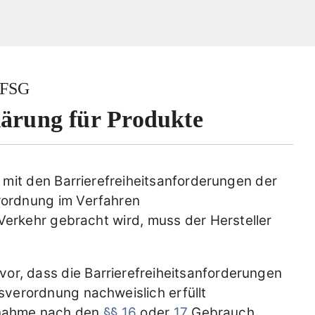
BFSG
ärung für Produkte
mit den Barrierefreiheitsanforderungen der
ordnung im Verfahren
erkehr gebracht wird, muss der Hersteller
vor, dass die Barrierefreiheitsanforderungen
verordnung nachweislich erfüllt
snahme nach den
§§ 16
oder
17
Gebrauch