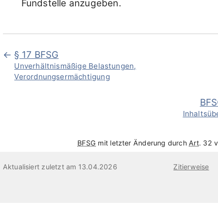
Fundstelle anzugeben.
§ 17 BFSG
Unverhältnismäßige Belastungen,
Verordnungsermächtigung
BF
Inhaltsüb
BFSG
mit letzter Änderung durch
Art
. 32 
Aktualisiert zuletzt am 13.04.2026
Zitierweise