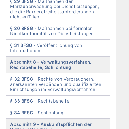
§ 29 BFSG
Maßnahmen der
Marktüberwachung bei Dienstleistungen,
die die Barrierefreiheitsanforderungen
nicht erfüllen
§ 30 BFSG
Maßnahmen bei formaler
Nichtkonformität von Dienstleistungen
§ 31 BFSG
Veröffentlichung von
Informationen
Abschnitt 8
Verwaltungsverfahren,
Rechtsbehelfe, Schlichtung
§ 32 BFSG
Rechte von Verbrauchern,
anerkannten Verbänden und qualifizierten
Einrichtungen im Verwaltungsverfahren
§ 33 BFSG
Rechtsbehelfe
§ 34 BFSG
Schlichtung
Abschnitt 9
Auskunftspflichten der