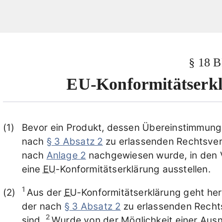
§ 18 
EU-Konformitätserkl
Bevor ein Produkt, dessen Übereinstimmung 
nach
§ 3 Absatz 2
zu erlassenden Rechtsver
nach
Anlage 2
nachgewiesen wurde, in den V
eine
EU
-Konformitätserklärung ausstellen.
1
Aus der
EU
-Konformitätserklärung geht her
der nach
§ 3 Absatz 2
zu erlassenden Rechts
2
sind.
Wurde von der Möglichkeit einer Au