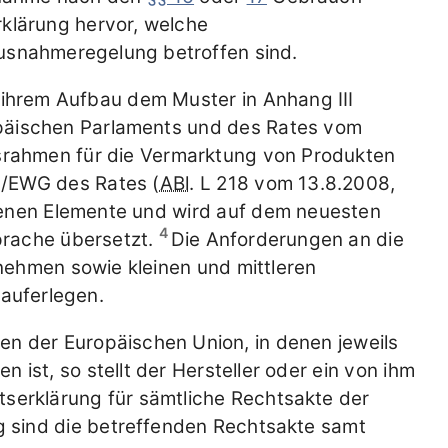
rklärung hervor, welche
Ausnahmeregelung betroffen sind.
n ihrem Aufbau dem Muster in Anhang III
päischen Parlaments und des Rates vom
srahmen für die Vermarktung von Produkten
/EWG des Rates (
ABl
. L 218 vom 13.8.2008,
en Elemente und wird auf dem neuesten
4
prache übersetzt.
Die Anforderungen an die
nehmen sowie kleinen und mittleren
auferlegen.
en der Europäischen Union, in denen jeweils
 ist, so stellt der Hersteller oder ein von ihm
tserklärung für sämtliche Rechtsakte der
ng sind die betreffenden Rechtsakte samt