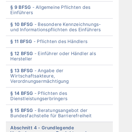
§ 9 BFSG
Allgemeine Pflichten des
Einführers
§ 10 BFSG
Besondere Kennzeichnungs-
und Informationspflichten des Einführers
§ 11 BFSG
Pflichten des Händlers
§ 12 BFSG
Einführer oder Händler als
Hersteller
§ 13 BFSG
Angabe der
Wirtschaftsakteure,
Verordnungsermächtigung
§ 14 BFSG
Pflichten des
Dienstleistungserbringers
§ 15 BFSG
Beratungsangebot der
Bundesfachstelle für Barrierefreiheit
Abschnitt 4
Grundlegende