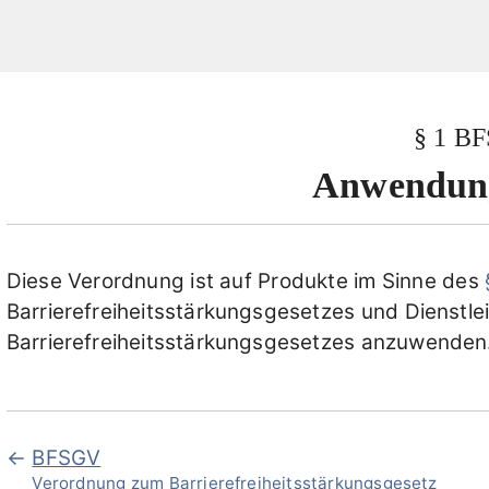
§ 1 B
Anwendung
Diese Verordnung ist auf Produkte im Sinne des
Barrierefreiheitsstärkungsgesetzes und Dienstl
Barrierefreiheitsstärkungsgesetzes anzuwenden
BFSGV
Verordnung zum Barrierefreiheitsstärkungsgesetz