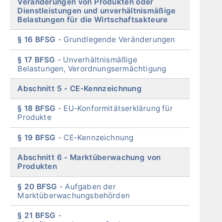
Veränderungen von Produkten oder
Dienstleistungen und unverhältnismäßige
Belastungen für die Wirtschaftsakteure
§ 16 BFSG
Grundlegende Veränderungen
§ 17 BFSG
Unverhältnismäßige
Belastungen, Verordnungsermächtigung
Abschnitt 5
CE-Kennzeichnung
§ 18 BFSG
EU-Konformitätserklärung für
Produkte
§ 19 BFSG
CE-Kennzeichnung
Abschnitt 6
Marktüberwachung von
Produkten
§ 20 BFSG
Aufgaben der
Marktüberwachungsbehörden
§ 21 BFSG