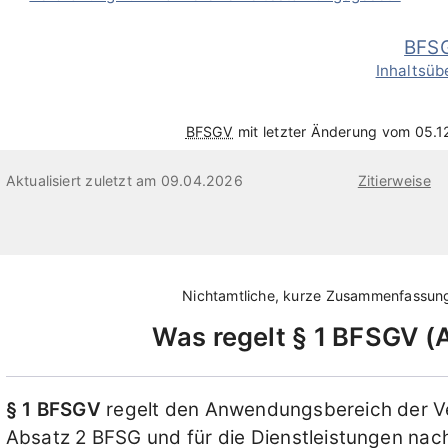
BFS
Inhaltsüb
BFSGV
mit letzter Änderung vom 05.1
Aktualisiert zuletzt am 09.04.2026
Zitierweise
Nichtamtliche, kurze Zusammenfassun
Was regelt
§ 1 BFSGV
§ 1 BFSGV
regelt den Anwendungsbereich der Ver
Absatz 2 BFSG und für die Dienstleistungen nac