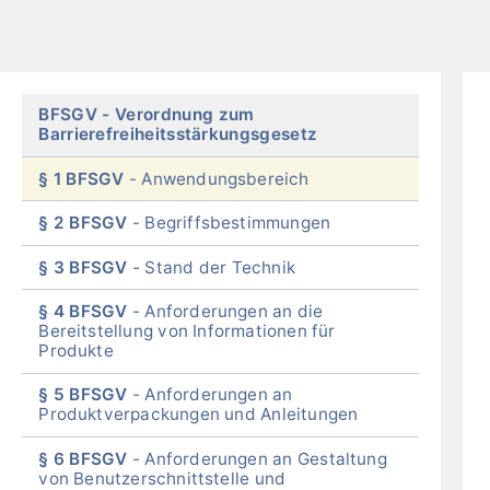
Skip
BFSGV
Verordnung zum
menu
Barrierefreiheitsstärkungsgesetz
§ 1 BFSGV
Anwendungsbereich
§ 2 BFSGV
Begriffsbestimmungen
§ 3 BFSGV
Stand der Technik
§ 4 BFSGV
Anforderungen an die
Bereitstellung von Informationen für
Produkte
§ 5 BFSGV
Anforderungen an
Produktverpackungen und Anleitungen
§ 6 BFSGV
Anforderungen an Gestaltung
von Benutzerschnittstelle und