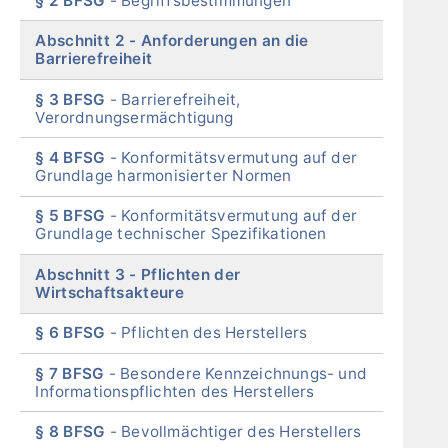
§ 2 BFSG
Begriffsbestimmungen
Abschnitt 2
Anforderungen an die
Barrierefreiheit
§ 3 BFSG
Barrierefreiheit,
Verordnungsermächtigung
§ 4 BFSG
Konformitätsvermutung auf der
Grundlage harmonisierter Normen
§ 5 BFSG
Konformitätsvermutung auf der
Grundlage technischer Spezifikationen
Abschnitt 3
Pflichten der
Wirtschaftsakteure
§ 6 BFSG
Pflichten des Herstellers
§ 7 BFSG
Besondere Kennzeichnungs- und
Informationspflichten des Herstellers
§ 8 BFSG
Bevollmächtiger des Herstellers