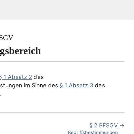
FSGV
sbereich
§ 1 Absatz 2
des
eistungen im Sinne des
§ 1 Absatz 3
des
.
§ 2 BFSGV
Begriffsbestimmungen