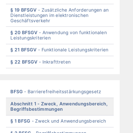
§ 19 BFSGV
Zusätzliche Anforderungen an
Dienstleistungen im elektronischen
Geschäftsverkehr
§ 20 BFSGV
Anwendung von funktionalen
Leistungskriterien
§ 21 BFSGV
Funktionale Leistungskriterien
§ 22 BFSGV
Inkrafttreten
End
of
menu
Skip
BFSG
Barrierefreiheitsstärkungsgesetz
menu
Abschnitt 1
Zweck, Anwendungsbereich,
Begriffsbestimmungen
§ 1 BFSG
Zweck und Anwendungsbereich