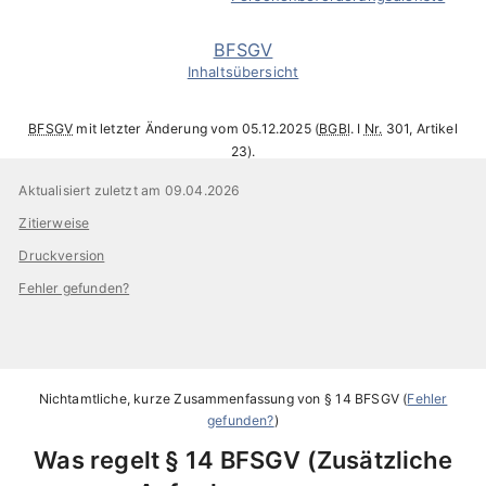
BFSGV
Inhaltsübersicht
BFSGV
mit letzter Änderung vom 05.12.2025 (
BGBl
. I
Nr.
301, Artikel
23).
Aktualisiert zuletzt am 09.04.2026
Zitierweise
Druckversion
Fehler gefunden?
Nichtamtliche, kurze Zusammenfassung von
§ 14 BFSGV
(
Fehler
gefunden?
)
Was regelt
§ 14 BFSGV
Zusätzliche