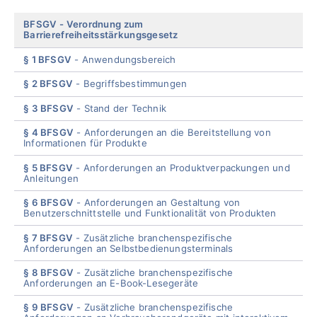
Skip
BFSGV
Verordnung zum
Barrierefreiheitsstärkungsgesetz
menu
§ 1 BFSGV
Anwendungsbereich
§ 2 BFSGV
Begriffsbestimmungen
§ 3 BFSGV
Stand der Technik
§ 4 BFSGV
Anforderungen an die Bereitstellung von
Informationen für Produkte
§ 5 BFSGV
Anforderungen an Produktverpackungen und
Anleitungen
§ 6 BFSGV
Anforderungen an Gestaltung von
Benutzerschnittstelle und Funktionalität von Produkten
§ 7 BFSGV
Zusätzliche branchenspezifische
Anforderungen an Selbstbedienungsterminals
§ 8 BFSGV
Zusätzliche branchenspezifische
Anforderungen an E-Book-Lesegeräte
§ 9 BFSGV
Zusätzliche branchenspezifische