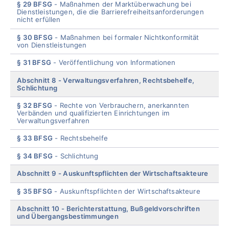
§ 29 BFSG
Maßnahmen der Marktüberwachung bei
Dienstleistungen, die die Barrierefreiheitsanforderungen
nicht erfüllen
§ 30 BFSG
Maßnahmen bei formaler Nichtkonformität
von Dienstleistungen
§ 31 BFSG
Veröffentlichung von Informationen
Abschnitt 8
Verwaltungsverfahren, Rechtsbehelfe,
Schlichtung
§ 32 BFSG
Rechte von Verbrauchern, anerkannten
Verbänden und qualifizierten Einrichtungen im
Verwaltungsverfahren
§ 33 BFSG
Rechtsbehelfe
§ 34 BFSG
Schlichtung
Abschnitt 9
Auskunftspflichten der Wirtschaftsakteure
§ 35 BFSG
Auskunftspflichten der Wirtschaftsakteure
Abschnitt 10
Berichterstattung, Bußgeldvorschriften
und Übergangsbestimmungen