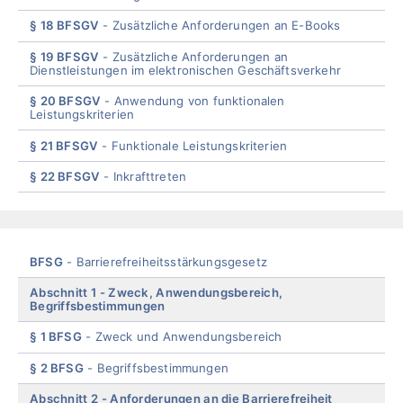
§ 18 BFSGV
Zusätzliche Anforderungen an E-Books
§ 19 BFSGV
Zusätzliche Anforderungen an
Dienstleistungen im elektronischen Geschäftsverkehr
§ 20 BFSGV
Anwendung von funktionalen
Leistungskriterien
§ 21 BFSGV
Funktionale Leistungskriterien
§ 22 BFSGV
Inkrafttreten
End
of
menu
Skip
BFSG
Barrierefreiheitsstärkungsgesetz
menu
Abschnitt 1
Zweck, Anwendungsbereich,
Begriffsbestimmungen
§ 1 BFSG
Zweck und Anwendungsbereich
§ 2 BFSG
Begriffsbestimmungen
Abschnitt 2
Anforderungen an die Barrierefreiheit