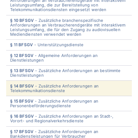
Anforderungen an Verbraucherendgeräte mit interaktivem
Leistungsumfang, die zur Bereitstellung von
Telekommunikationsdiensten eingesetzt werden
§ 10 BFSGV
Zusätzliche branchenspezifische
Anforderungen an Verbraucherendgeräte mit interaktivem
Leistungsumfang, die für den Zugang zu audiovisuellen
Mediendiensten verwendet werden
§ 11 BFSGV
Unterstützungsdienste
§ 12 BFSGV
Allgemeine Anforderungen an
Dienstleistungen
§ 13 BFSGV
Zusätzliche Anforderungen an bestimmte
Dienstleistungen
§ 14 BFSGV
Zusätzliche Anforderungen an
Telekommunikationsdienste
§ 15 BFSGV
Zusätzliche Anforderungen an
Personenbeförderungsdienste
§ 16 BFSGV
Zusätzliche Anforderungen an Stadt-,
Vorort- und Regionalverkehrsdienste
§ 17 BFSGV
Zusätzliche Anforderungen an
Bankdienstleistungen für Verbraucher