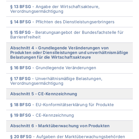
§ 13 BFSG
Angabe der Wirtschaftsakteure,
Verordnungsermächtigung
§ 14 BFSG
Pflichten des Dienstleistungserbringers
§ 15 BFSG
Beratungsangebot der Bundesfachstelle für
Barrierefreiheit
Abschnitt 4
Grundlegende Veränderungen von
Produkten oder Dienstleistungen und unverhältnismäßige
Belastungen für die Wirtschaftsakteure
§ 16 BFSG
Grundlegende Veränderungen
§ 17 BFSG
Unverhältnismäßige Belastungen,
Verordnungsermächtigung
Abschnitt 5
CE-Kennzeichnung
§ 18 BFSG
EU-Konformitätserklärung für Produkte
§ 19 BFSG
CE-Kennzeichnung
Abschnitt 6
Marktüberwachung von Produkten
§ 20 BFSG
Aufgaben der Marktüberwachungsbehörden