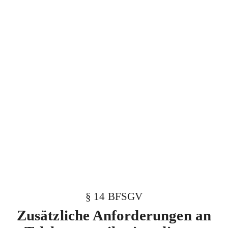
§ 14 BFSGV
Zusätzliche Anforderungen an