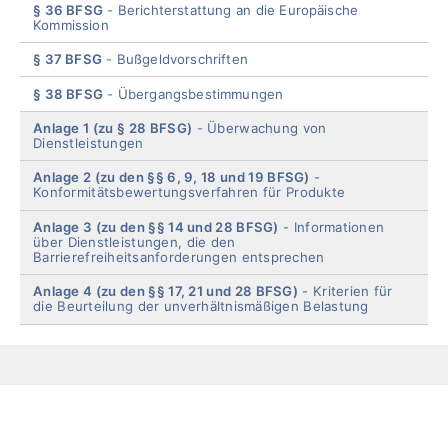
§ 36 BFSG
Berichterstattung an die Europäische
Kommission
§ 37 BFSG
Bußgeldvorschriften
§ 38 BFSG
Übergangsbestimmungen
Anlage 1 (zu § 28 BFSG)
Überwachung von
Dienstleistungen
Anlage 2 (zu den §§ 6, 9, 18 und 19 BFSG)
Konformitätsbewertungsverfahren für Produkte
Anlage 3 (zu den §§ 14 und 28 BFSG)
Informationen
über Dienstleistungen, die den
Barrierefreiheitsanforderungen entsprechen
Anlage 4 (zu den §§ 17, 21 und 28 BFSG)
Kriterien für
die Beurteilung der unverhältnismäßigen Belastung
End
of
menu