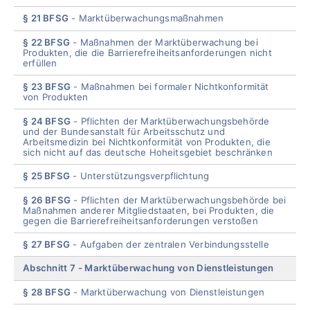
§ 21 BFSG
Marktüberwachungsmaßnahmen
§ 22 BFSG
Maßnahmen der Marktüberwachung bei
Produkten, die die Barrierefreiheitsanforderungen nicht
erfüllen
§ 23 BFSG
Maßnahmen bei formaler Nichtkonformität
von Produkten
§ 24 BFSG
Pflichten der Marktüberwachungsbehörde
und der Bundesanstalt für Arbeitsschutz und
Arbeitsmedizin bei Nichtkonformität von Produkten, die
sich nicht auf das deutsche Hoheitsgebiet beschränken
§ 25 BFSG
Unterstützungsverpflichtung
§ 26 BFSG
Pflichten der Marktüberwachungsbehörde bei
Maßnahmen anderer Mitgliedstaaten, bei Produkten, die
gegen die Barrierefreiheitsanforderungen verstoßen
§ 27 BFSG
Aufgaben der zentralen Verbindungsstelle
Abschnitt 7
Marktüberwachung von Dienstleistungen
§ 28 BFSG
Marktüberwachung von Dienstleistungen