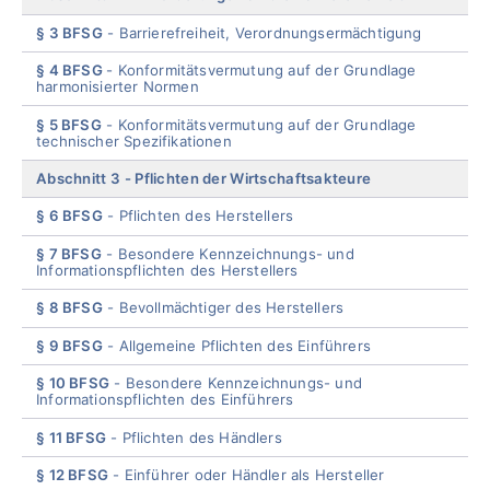
§ 3 BFSG
Barrierefreiheit, Verordnungsermächtigung
§ 4 BFSG
Konformitätsvermutung auf der Grundlage
harmonisierter Normen
§ 5 BFSG
Konformitätsvermutung auf der Grundlage
technischer Spezifikationen
Abschnitt 3
Pflichten der Wirtschaftsakteure
§ 6 BFSG
Pflichten des Herstellers
§ 7 BFSG
Besondere Kennzeichnungs- und
Informationspflichten des Herstellers
§ 8 BFSG
Bevollmächtiger des Herstellers
§ 9 BFSG
Allgemeine Pflichten des Einführers
§ 10 BFSG
Besondere Kennzeichnungs- und
Informationspflichten des Einführers
§ 11 BFSG
Pflichten des Händlers
§ 12 BFSG
Einführer oder Händler als Hersteller