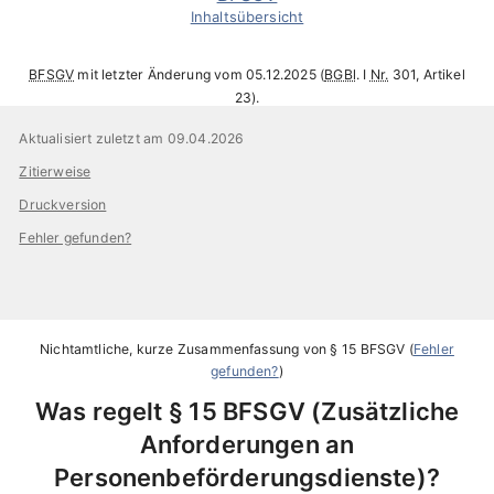
Inhaltsübersicht
BFSGV
mit letzter Änderung vom 05.12.2025 (
BGBl
. I
Nr.
301, Artikel
23).
Aktualisiert zuletzt am 09.04.2026
Zitierweise
Druckversion
Fehler gefunden?
Nichtamtliche, kurze Zusammenfassung von
§ 15 BFSGV
(
Fehler
gefunden?
)
Was regelt
§ 15 BFSGV
Zusätzliche
Anforderungen an
Personenbeförderungsdienste
?