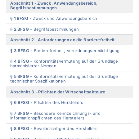
Abschnitt 1
Zweck, Anwendungsbereich,
Begriffsbestimmungen
§ 1 BFSG
Zweck und Anwendungsbereich
§ 2 BFSG
Begriffsbestimmungen
Abschnitt 2
Anforderungen an die Barrierefreiheit
§ 3 BFSG
Barrierefreiheit, Verordnungsermächtigung
§ 4 BFSG
Konformitätsvermutung auf der Grundlage
harmonisierter Normen
§ 5 BFSG
Konformitätsvermutung auf der Grundlage
technischer Spezifikationen
Abschnitt 3
Pflichten der Wirtschaftsakteure
§ 6 BFSG
Pflichten des Herstellers
§ 7 BFSG
Besondere Kennzeichnungs- und
Informationspflichten des Herstellers
§ 8 BFSG
Bevollmächtiger des Herstellers