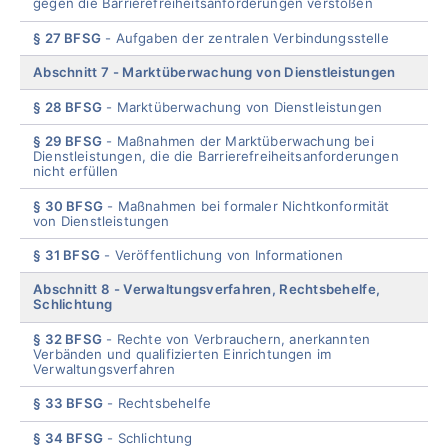
gegen die Barrierefreiheitsanforderungen verstoßen
§ 27 BFSG
Aufgaben der zentralen Verbindungsstelle
Abschnitt 7
Marktüberwachung von Dienstleistungen
§ 28 BFSG
Marktüberwachung von Dienstleistungen
§ 29 BFSG
Maßnahmen der Marktüberwachung bei
Dienstleistungen, die die Barrierefreiheitsanforderungen
nicht erfüllen
§ 30 BFSG
Maßnahmen bei formaler Nichtkonformität
von Dienstleistungen
§ 31 BFSG
Veröffentlichung von Informationen
Abschnitt 8
Verwaltungsverfahren, Rechtsbehelfe,
Schlichtung
§ 32 BFSG
Rechte von Verbrauchern, anerkannten
Verbänden und qualifizierten Einrichtungen im
Verwaltungsverfahren
§ 33 BFSG
Rechtsbehelfe
§ 34 BFSG
Schlichtung