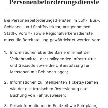
Personenbeförderungsdienste
Bei Personenbeförderungsdiensten im Luft-, Bus-,
Schienen- und Schiffsverkehr, ausgenommen
Stadt-, Vorort- sowie Regionalverkehrsdienste,
muss die Bereitstellung gewährleistet werden von:
Informationen über die Barrierefreiheit der
Verkehrsmittel, der umliegenden Infrastruktur
und Gebäude sowie die Unterstützung für
Menschen mit Behinderungen;
Informationen zu intelligenten Ticketsystemen,
wie der elektronischen Reservierung und
Buchung von Fahrausweisen;
Reiseinformationen in Echtzeit wie Fahrpläne,