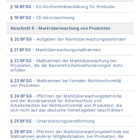
§ 18 BFSG
EU-Konformitätserklärung für Produkte
§ 19 BFSG
CE-Kennzeichnung
Abschnitt 6
Marktüberwachung von Produkten
§ 20 BFSG
Aufgaben der Marktüberwachungsbehörden
§ 21 BFSG
Marktüberwachungsmaßnahmen
§ 22 BFSG
Maßnahmen der Marktüberwachung bei
Produkten, die die Barrierefreiheitsanforderungen nicht
erfüllen
§ 23 BFSG
Maßnahmen bei formaler Nichtkonformität
von Produkten
§ 24 BFSG
Pflichten der Marktüberwachungsbehörde
und der Bundesanstalt für Arbeitsschutz und
Arbeitsmedizin bei Nichtkonformität von Produkten, die
sich nicht auf das deutsche Hoheitsgebiet beschränken
§ 25 BFSG
Unterstützungsverpflichtung
§ 26 BFSG
Pflichten der Marktüberwachungsbehörde bei
Maßnahmen anderer Mitgliedstaaten, bei Produkten, die