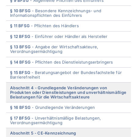
§ 9 BFSG
Allgemeine Pflichten des Einführers
§ 10 BFSG
Besondere Kennzeichnungs- und
Informationspflichten des Einführers
§ 11 BFSG
Pflichten des Händlers
§ 12 BFSG
Einführer oder Händler als Hersteller
§ 13 BFSG
Angabe der Wirtschaftsakteure,
Verordnungsermächtigung
§ 14 BFSG
Pflichten des Dienstleistungserbringers
§ 15 BFSG
Beratungsangebot der Bundesfachstelle für
Barrierefreiheit
Abschnitt 4
Grundlegende Veränderungen von
Produkten oder Dienstleistungen und unverhältnismäßige
Belastungen für die Wirtschaftsakteure
§ 16 BFSG
Grundlegende Veränderungen
§ 17 BFSG
Unverhältnismäßige Belastungen,
Verordnungsermächtigung
Abschnitt 5
CE-Kennzeichnung