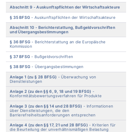
Abschnitt 9
Auskunftspflichten der Wirtschaftsakteure
§ 35 BFSG
Auskunftspflichten der Wirtschaftsakteure
Abschnitt 10
Berichterstattung, Bußgeldvorschriften
und Übergangsbestimmungen
§ 36 BFSG
Berichterstattung an die Europäische
Kommission
§ 37 BFSG
Bußgeldvorschriften
§ 38 BFSG
Übergangsbestimmungen
Anlage 1 (zu § 28 BFSG)
Überwachung von
Dienstleistungen
Anlage 2 (zu den §§ 6, 9, 18 und 19 BFSG)
Konformitätsbewertungsverfahren für Produkte
Anlage 3 (zu den §§ 14 und 28 BFSG)
Informationen
über Dienstleistungen, die den
Barrierefreiheitsanforderungen entsprechen
Anlage 4 (zu den §§ 17, 21 und 28 BFSG)
Kriterien für
die Beurteilung der unverhältnismäßigen Belastung