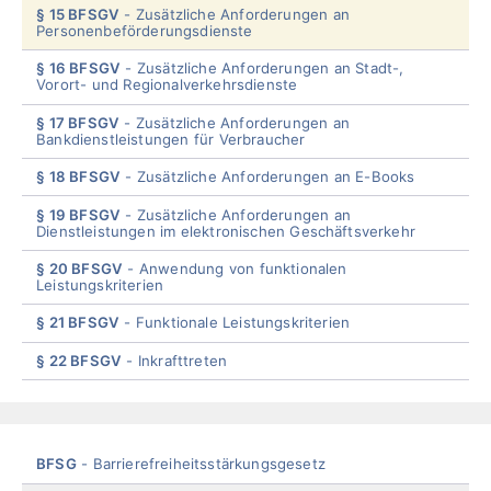
§ 15 BFSGV
Zusätzliche Anforderungen an
Personenbeförderungsdienste
§ 16 BFSGV
Zusätzliche Anforderungen an Stadt-,
Vorort- und Regionalverkehrsdienste
§ 17 BFSGV
Zusätzliche Anforderungen an
Bankdienstleistungen für Verbraucher
§ 18 BFSGV
Zusätzliche Anforderungen an E-Books
§ 19 BFSGV
Zusätzliche Anforderungen an
Dienstleistungen im elektronischen Geschäftsverkehr
§ 20 BFSGV
Anwendung von funktionalen
Leistungskriterien
§ 21 BFSGV
Funktionale Leistungskriterien
§ 22 BFSGV
Inkrafttreten
End
of
menu
Skip
BFSG
Barrierefreiheitsstärkungsgesetz
menu