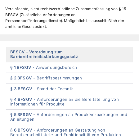
Vereinfachte, nicht rechtsverbindliche Zusammenfassung von
§ 15
BFSGV
Zusätzliche Anforderungen an
Personenbeförderungsdienste
. Maßgeblich ist ausschließlich der
amtliche Gesetzestext.
Skip
BFSGV
Verordnung zum
Barrierefreiheitsstärkungsgesetz
menu
§ 1 BFSGV
Anwendungsbereich
§ 2 BFSGV
Begriffsbestimmungen
§ 3 BFSGV
Stand der Technik
§ 4 BFSGV
Anforderungen an die Bereitstellung von
Informationen für Produkte
§ 5 BFSGV
Anforderungen an Produktverpackungen und
Anleitungen
§ 6 BFSGV
Anforderungen an Gestaltung von
Benutzerschnittstelle und Funktionalität von Produkten