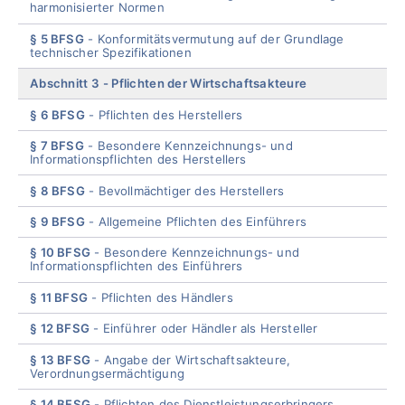
harmonisierter Normen
§ 5 BFSG
Konformitätsvermutung auf der Grundlage
technischer Spezifikationen
Abschnitt 3
Pflichten der Wirtschaftsakteure
§ 6 BFSG
Pflichten des Herstellers
§ 7 BFSG
Besondere Kennzeichnungs- und
Informationspflichten des Herstellers
§ 8 BFSG
Bevollmächtiger des Herstellers
§ 9 BFSG
Allgemeine Pflichten des Einführers
§ 10 BFSG
Besondere Kennzeichnungs- und
Informationspflichten des Einführers
§ 11 BFSG
Pflichten des Händlers
§ 12 BFSG
Einführer oder Händler als Hersteller
§ 13 BFSG
Angabe der Wirtschaftsakteure,
Verordnungsermächtigung
§ 14 BFSG
Pflichten des Dienstleistungserbringers