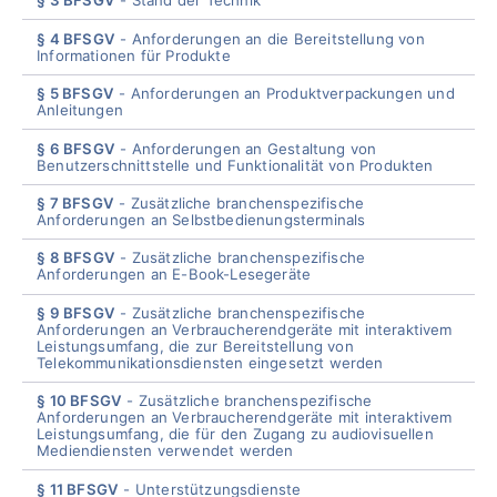
§ 3 BFSGV
Stand der Technik
§ 4 BFSGV
Anforderungen an die Bereitstellung von
Informationen für Produkte
§ 5 BFSGV
Anforderungen an Produktverpackungen und
Anleitungen
§ 6 BFSGV
Anforderungen an Gestaltung von
Benutzerschnittstelle und Funktionalität von Produkten
§ 7 BFSGV
Zusätzliche branchenspezifische
Anforderungen an Selbstbedienungsterminals
§ 8 BFSGV
Zusätzliche branchenspezifische
Anforderungen an E-Book-Lesegeräte
§ 9 BFSGV
Zusätzliche branchenspezifische
Anforderungen an Verbraucherendgeräte mit interaktivem
Leistungsumfang, die zur Bereitstellung von
Telekommunikationsdiensten eingesetzt werden
§ 10 BFSGV
Zusätzliche branchenspezifische
Anforderungen an Verbraucherendgeräte mit interaktivem
Leistungsumfang, die für den Zugang zu audiovisuellen
Mediendiensten verwendet werden
§ 11 BFSGV
Unterstützungsdienste