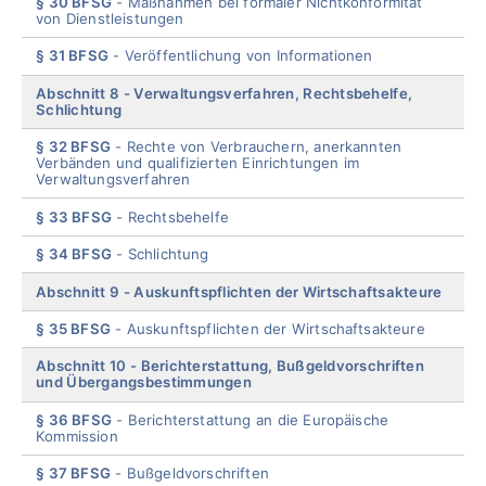
§ 30 BFSG
Maßnahmen bei formaler Nichtkonformität
von Dienstleistungen
§ 31 BFSG
Veröffentlichung von Informationen
Abschnitt 8
Verwaltungsverfahren, Rechtsbehelfe,
Schlichtung
§ 32 BFSG
Rechte von Verbrauchern, anerkannten
Verbänden und qualifizierten Einrichtungen im
Verwaltungsverfahren
§ 33 BFSG
Rechtsbehelfe
§ 34 BFSG
Schlichtung
Abschnitt 9
Auskunftspflichten der Wirtschaftsakteure
§ 35 BFSG
Auskunftspflichten der Wirtschaftsakteure
Abschnitt 10
Berichterstattung, Bußgeldvorschriften
und Übergangsbestimmungen
§ 36 BFSG
Berichterstattung an die Europäische
Kommission
§ 37 BFSG
Bußgeldvorschriften