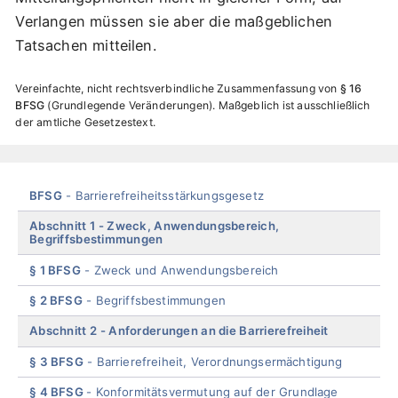
Verlangen müssen sie aber die maßgeblichen
Tatsachen mitteilen.
Vereinfachte, nicht rechtsverbindliche Zusammenfassung von
§ 16
BFSG
Grundlegende Veränderungen
. Maßgeblich ist ausschließlich
der amtliche Gesetzestext.
Skip
BFSG
Barrierefreiheitsstärkungsgesetz
menu
Abschnitt 1
Zweck, Anwendungsbereich,
Begriffsbestimmungen
§ 1 BFSG
Zweck und Anwendungsbereich
§ 2 BFSG
Begriffsbestimmungen
Abschnitt 2
Anforderungen an die Barrierefreiheit
§ 3 BFSG
Barrierefreiheit, Verordnungsermächtigung
§ 4 BFSG
Konformitätsvermutung auf der Grundlage