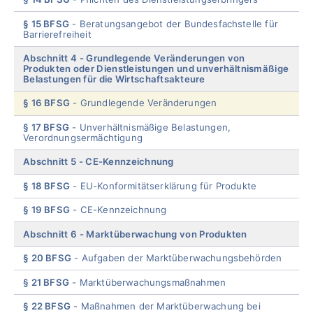
§ 15 BFSG
Beratungsangebot der Bundesfachstelle für
Barrierefreiheit
Abschnitt 4
Grundlegende Veränderungen von
Produkten oder Dienstleistungen und unverhältnismäßige
Belastungen für die Wirtschaftsakteure
§ 16 BFSG
Grundlegende Veränderungen
§ 17 BFSG
Unverhältnismäßige Belastungen,
Verordnungsermächtigung
Abschnitt 5
CE-Kennzeichnung
§ 18 BFSG
EU-Konformitätserklärung für Produkte
§ 19 BFSG
CE-Kennzeichnung
Abschnitt 6
Marktüberwachung von Produkten
§ 20 BFSG
Aufgaben der Marktüberwachungsbehörden
§ 21 BFSG
Marktüberwachungsmaßnahmen
§ 22 BFSG
Maßnahmen der Marktüberwachung bei