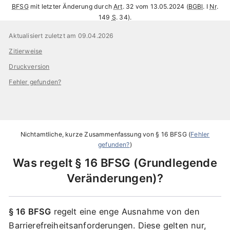
BFSG
mit letzter Änderung durch
Art
. 32 vom 13.05.2024 (
BGBl
. I
Nr
.
149
S
. 34).
Aktualisiert zuletzt am 09.04.2026
Zitierweise
Druckversion
Fehler gefunden?
Nichtamtliche, kurze Zusammenfassung von
§ 16 BFSG
(
Fehler
gefunden?
)
Was regelt
§ 16 BFSG
Grundlegende
Veränderungen
?
§ 16 BFSG
regelt eine enge Ausnahme von den
Barrierefreiheitsanforderungen. Diese gelten nur,