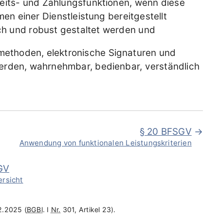
rheits- und Zahlungsfunktionen, wenn diese
en einer Dienstleistung bereitgestellt
ch und robust gestaltet werden und
smethoden, elektronische Signaturen und
werden, wahrnehmbar, bedienbar, verständlich
§ 20 BFSGV
Anwendung von funktionalen Leistungskriterien
GV
ersicht
2.2025 (
BGBl
. I
Nr.
301, Artikel 23).