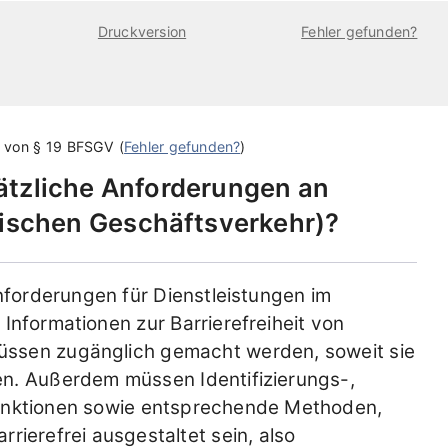
Druckversion
Fehler gefunden?
g von
§ 19 BFSGV
(
Fehler gefunden?
)
ätzliche Anforderungen an
nischen Geschäftsverkehr
?
anforderungen für Dienstleistungen im
 Informationen zur Barrierefreiheit von
üssen zugänglich gemacht werden, soweit sie
en. Außerdem müssen Identifizierungs-,
funktionen sowie entsprechende Methoden,
rierefrei ausgestaltet sein, also