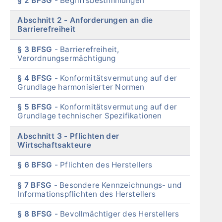
§ 2 BFSG
Begriffsbestimmungen
Abschnitt 2
Anforderungen an die
Barrierefreiheit
§ 3 BFSG
Barrierefreiheit,
Verordnungsermächtigung
§ 4 BFSG
Konformitätsvermutung auf der
Grundlage harmonisierter Normen
§ 5 BFSG
Konformitätsvermutung auf der
Grundlage technischer Spezifikationen
Abschnitt 3
Pflichten der
Wirtschaftsakteure
§ 6 BFSG
Pflichten des Herstellers
§ 7 BFSG
Besondere Kennzeichnungs- und
Informationspflichten des Herstellers
§ 8 BFSG
Bevollmächtiger des Herstellers