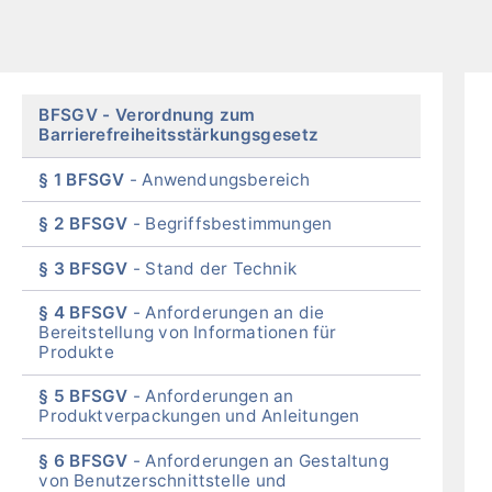
Skip
BFSGV
Verordnung zum
menu
Barrierefreiheitsstärkungsgesetz
§ 1 BFSGV
Anwendungsbereich
§ 2 BFSGV
Begriffsbestimmungen
§ 3 BFSGV
Stand der Technik
§ 4 BFSGV
Anforderungen an die
Bereitstellung von Informationen für
Produkte
§ 5 BFSGV
Anforderungen an
Produktverpackungen und Anleitungen
§ 6 BFSGV
Anforderungen an Gestaltung
von Benutzerschnittstelle und