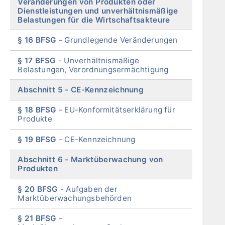
Veränderungen von Produkten oder
Dienstleistungen und unverhältnismäßige
Belastungen für die Wirtschaftsakteure
§ 16 BFSG
Grundlegende Veränderungen
§ 17 BFSG
Unverhältnismäßige
Belastungen, Verordnungsermächtigung
Abschnitt 5
CE-Kennzeichnung
§ 18 BFSG
EU-Konformitätserklärung für
Produkte
§ 19 BFSG
CE-Kennzeichnung
Abschnitt 6
Marktüberwachung von
Produkten
§ 20 BFSG
Aufgaben der
Marktüberwachungsbehörden
§ 21 BFSG