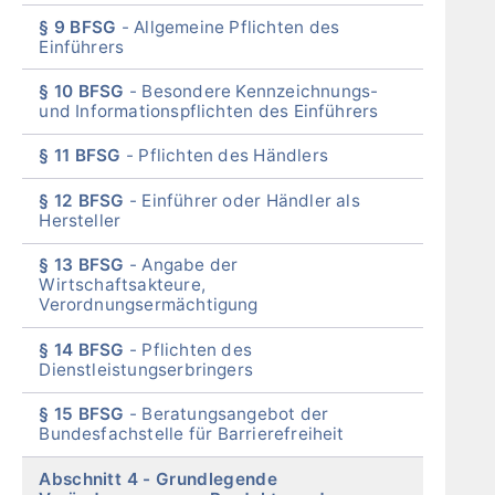
§ 9 BFSG
Allgemeine Pflichten des
Einführers
§ 10 BFSG
Besondere Kennzeichnungs-
und Informationspflichten des Einführers
§ 11 BFSG
Pflichten des Händlers
§ 12 BFSG
Einführer oder Händler als
Hersteller
§ 13 BFSG
Angabe der
Wirtschaftsakteure,
Verordnungsermächtigung
§ 14 BFSG
Pflichten des
Dienstleistungserbringers
§ 15 BFSG
Beratungsangebot der
Bundesfachstelle für Barrierefreiheit
Abschnitt 4
Grundlegende