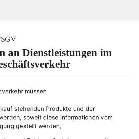
BFSGV
n an Dienstleistungen im
eschäftsverkehr
tsverkehr müssen
erkauf stehenden Produkte und der
 werden, soweit diese Informationen vom
gung gestellt werden,