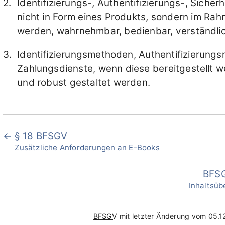
Identifizierungs-, Authentifizierungs-, Siche
nicht in Form eines Produkts, sondern im Rahm
werden, wahrnehmbar, bedienbar, verständli
Identifizierungsmethoden, Authentifizierung
Zahlungsdienste, wenn diese bereitgestellt 
und robust gestaltet werden.
§ 18 BFSGV
Zusätzliche Anforderungen an E-Books
BFS
Inhaltsüb
BFSGV
mit letzter Änderung vom 05.1