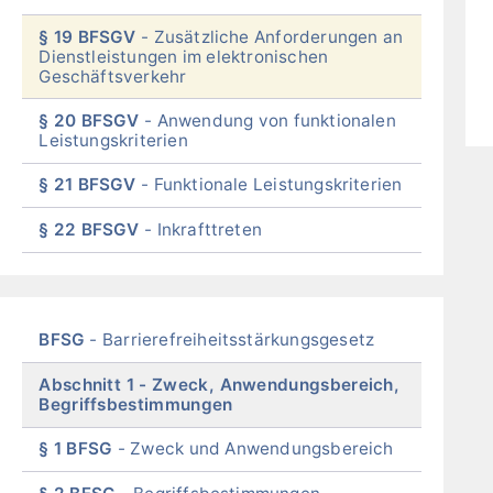
§ 19 BFSGV
Zusätzliche Anforderungen an
Dienstleistungen im elektronischen
Geschäftsverkehr
§ 20 BFSGV
Anwendung von funktionalen
Leistungskriterien
§ 21 BFSGV
Funktionale Leistungskriterien
§ 22 BFSGV
Inkrafttreten
End
of
menu
Skip
BFSG
Barrierefreiheitsstärkungsgesetz
menu
Abschnitt 1
Zweck, Anwendungsbereich,
Begriffsbestimmungen
§ 1 BFSG
Zweck und Anwendungsbereich